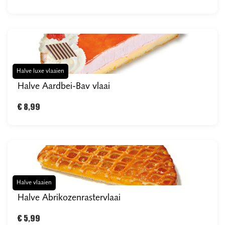
Halve luxe vlaaien
Halve Aardbei-Bav vlaai
€ 8,99
Halve vlaaien
Halve Abrikozenrastervlaai
€ 5,99