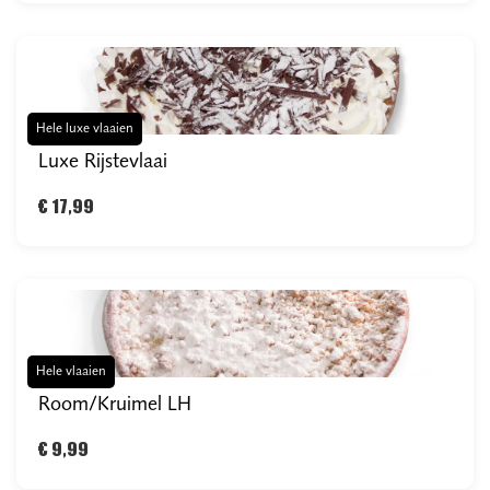
Hele luxe vlaaien
Luxe Rijstevlaai
€ 17,99
Hele vlaaien
Room/Kruimel LH
€ 9,99