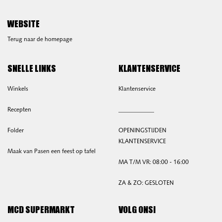
WEBSITE
Terug naar de homepage
SNELLE LINKS
KLANTENSERVICE
Winkels
Klantenservice
Recepten
____________
Folder
OPENINGSTIJDEN
KLANTENSERVICE
Maak van Pasen een feest op tafel
MA T/M VR: 08:00 - 16:00
ZA & ZO: GESLOTEN
MCD SUPERMARKT
VOLG ONS!