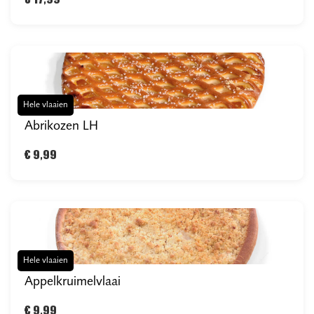
€ 17,99
Hele vlaaien
Abrikozen LH
€ 9,99
Hele vlaaien
Appelkruimelvlaai
€ 9,99