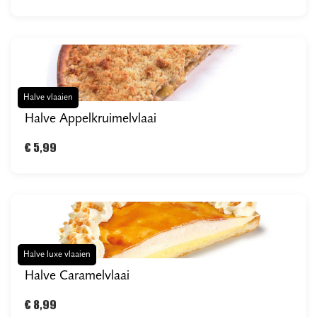
Halve vlaaien
Halve Appelkruimelvlaai
€ 5,99
Halve luxe vlaaien
Halve Caramelvlaai
€ 8,99