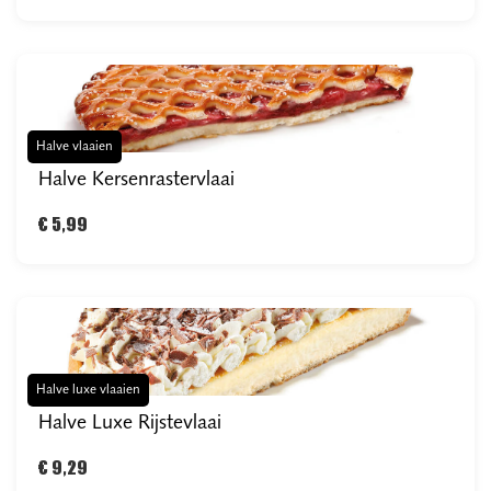
Halve vlaaien
Halve Kersenrastervlaai
€ 5,99
Halve luxe vlaaien
Halve Luxe Rijstevlaai
€ 9,29