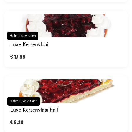
Hele luxe vlaaien
Luxe Kersenvlaai
€ 17,99
Halve luxe vlaaien
Luxe Kersenvlaai half
€ 9,29