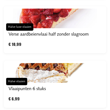
Halve luxe vlaaien
Verse aardbeienvlaai half zonder slagroom
€ 10,99
Halve vlaaien
Vlaaipunten 6 stuks
€ 6,99