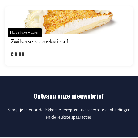
Halve luxe vlaaien
Zwitserse roomvlaai half
€ 8,99
Ontvang onze nieuwsbrief
Schrijf je in voor de lekkerste recepten, de scherpste aanbiedingen
én de leukste spaaracties.