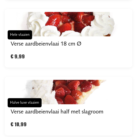
Hele vlaaien
Verse aardbeienvlaai 18 cm Ø
€ 9,99
Halve luxe vlaaien
Verse aardbeienvlaai half met slagroom
€ 10,99