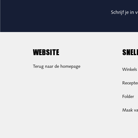
Schrijf je in
WEBSITE
SNEL
Terug naar de homepage
Winkels
Recepte
Folder
Maak van