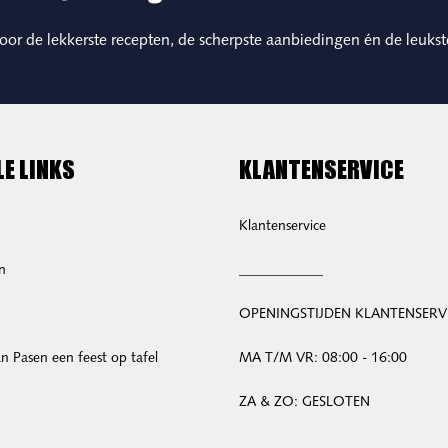
 voor de lekkerste recepten, de scherpste aanbiedingen én de leukst
LE LINKS
KLANTENSERVICE
Klantenservice
n
____________
OPENINGSTIJDEN KLANTENSERV
 Pasen een feest op tafel
MA T/M VR: 08:00 - 16:00
ZA & ZO: GESLOTEN