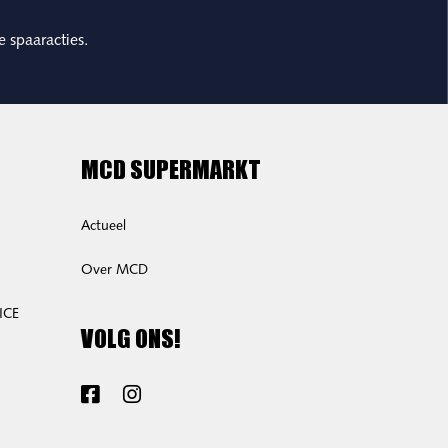
e spaaracties.
MCD SUPERMARKT
Actueel
Over MCD
ICE
VOLG ONS!
Facebook
Instagram