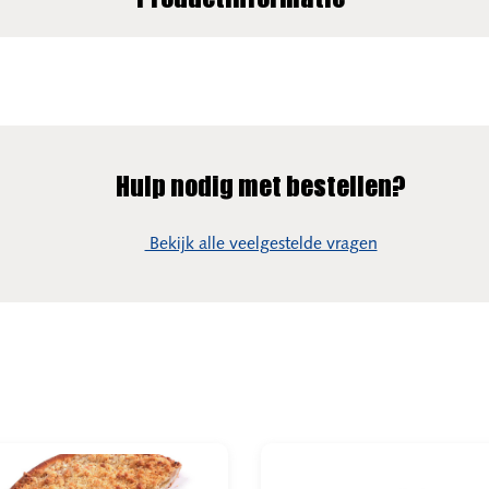
Productinformatie
Hulp nodig met bestellen?
Bekijk alle veelgestelde vragen