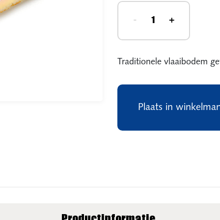
-
+
Traditionele vlaaibodem ge
Plaats in winkelma