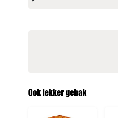
Ook lekker gebak