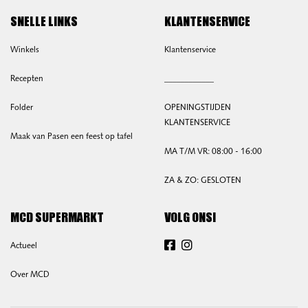
SNELLE LINKS
KLANTENSERVICE
Winkels
Klantenservice
Recepten
____________
Folder
OPENINGSTIJDEN
KLANTENSERVICE
Maak van Pasen een feest op tafel
MA T/M VR: 08:00 - 16:00
ZA & ZO: GESLOTEN
MCD SUPERMARKT
VOLG ONS!
Actueel
Facebook
Instagram
Over MCD