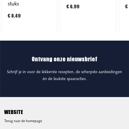
stuks
€ 6,99
€
€ 8,49
Ontvang onze nieuwsbrief
Schrijf je in voor de lekkerste recepten, de scherpste aanbiedingen
én de leukste spaaracties.
WEBSITE
Terug naar de homepage