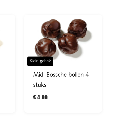
Klein gebak
Midi Bossche bollen 4
stuks
€ 4,99