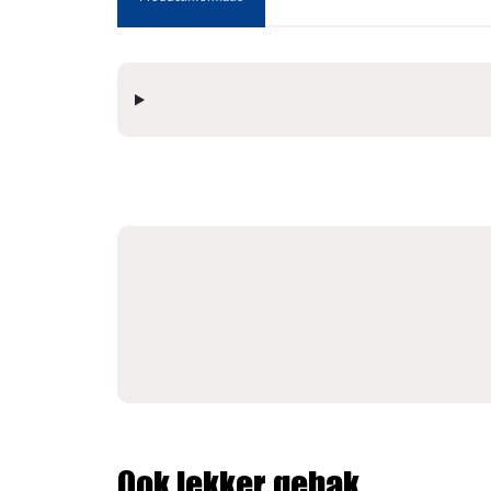
Ook lekker gebak