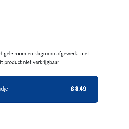
t gele room en slagroom afgewerkt met
t product niet verkrijgbaar
ndje
€ 8.49