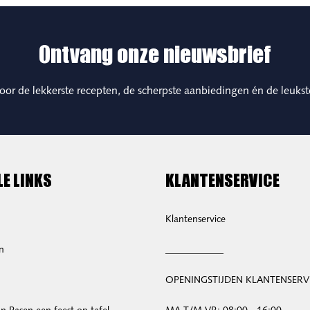
Ontvang onze nieuwsbrief
 voor de lekkerste recepten, de scherpste aanbiedingen én de leukst
LE LINKS
KLANTENSERVICE
Klantenservice
n
____________
OPENINGSTIJDEN KLANTENSERV