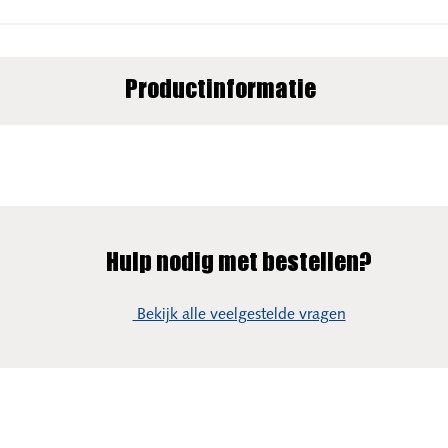
Productinformatie
Hulp nodig met bestellen?
Bekijk alle veelgestelde vragen