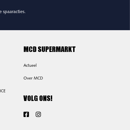
e spaaracties.
MCD SUPERMARKT
Actueel
Over MCD
ICE
VOLG ONS!
Facebook
Instagram