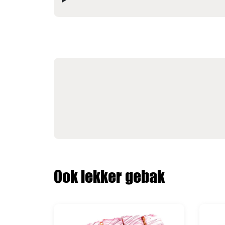
Ook lekker gebak