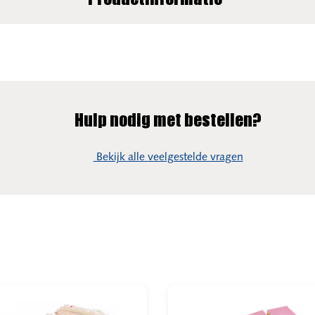
Productinformatie
Hulp nodig met bestellen?
Bekijk alle veelgestelde vragen