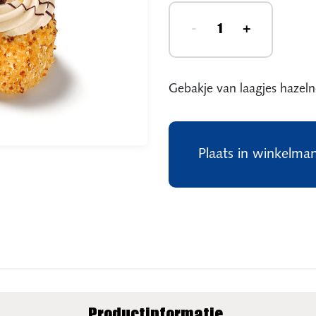
-
+
Gebakje van laagjes hazel
Plaats in winkelma