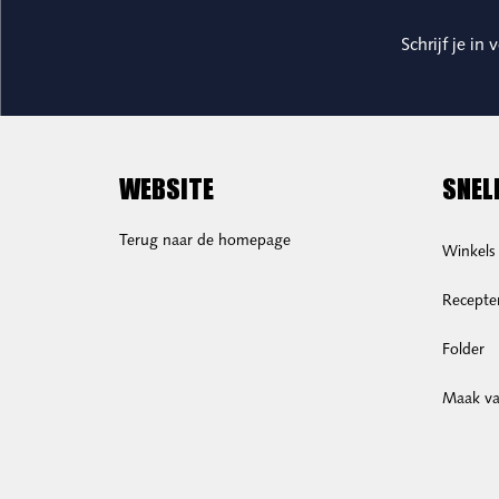
Schrijf je in
WEBSITE
SNEL
Terug naar de homepage
Winkels
Recepte
Folder
Maak van