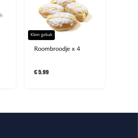
Klein gebak
Roombroodje x 4
€ 5,99