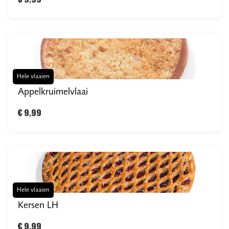
€ 9,99
Hele vlaaien
Appelkruimelvlaai
€ 9,99
Hele vlaaien
Kersen LH
€ 9,99