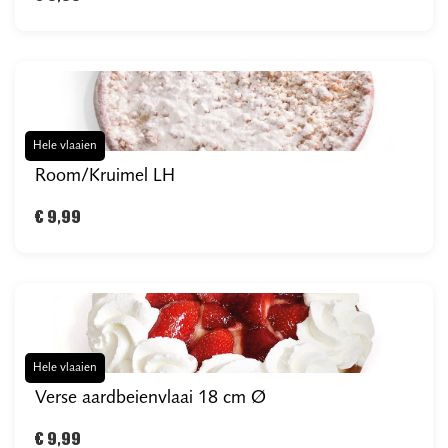
Hele vlaaien
Room/Kruimel LH
€ 9,99
Hele vlaaien
Verse aardbeienvlaai 18 cm Ø
€ 9,99