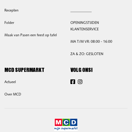
Recepten
____________
Folder
OPENINGSTIJDEN
KLANTENSERVICE
Maak van Pasen een feest op tafel
MA T/M VR: 08:00 - 16:00
ZA & ZO: GESLOTEN
MCD SUPERMARKT
VOLG ONS!
Actueel
Facebook
Instagram
Over MCD