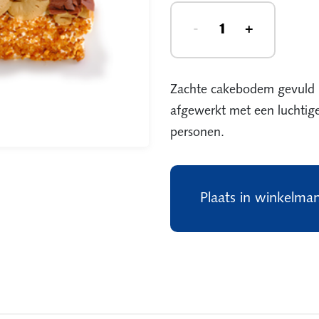
-
+
Zachte cakebodem gevuld m
afgewerkt met een luchtig
personen.
Plaats in winkelma