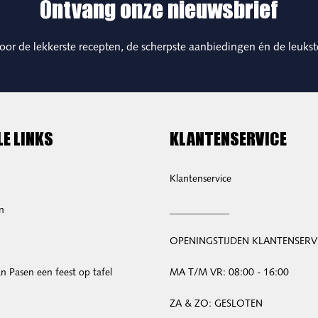
Ontvang onze nieuwsbrief
 voor de lekkerste recepten, de scherpste aanbiedingen én de leukst
LE LINKS
KLANTENSERVICE
Klantenservice
n
____________
OPENINGSTIJDEN KLANTENSERV
 Pasen een feest op tafel
MA T/M VR: 08:00 - 16:00
ZA & ZO: GESLOTEN