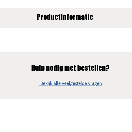
Productinformatie
Hulp nodig met bestellen?
Bekijk alle veelgestelde vragen