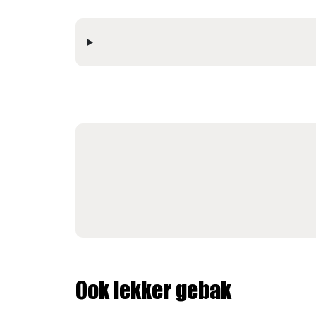
Ook lekker gebak