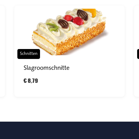
Schnitten
Slagroomschnitte
€ 8,79