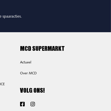
e spaaracties.
MCD SUPERMARKT
Actueel
Over MCD
ICE
VOLG ONS!
Facebook
Instagram