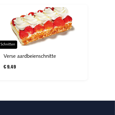
Schnitten
Verse aardbeienschnitte
€ 9,49